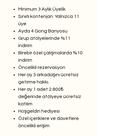
Minimum 3 Aylık Üyelik
Sınırlı kontenjan: Yalnızca 11
üye
Ayda 4 Gong Banyosu
Grup atölyelerinde %11
indirim
Birebir özel çalışmalarda %10
indirim
Öncelikli rezervasyon
Her ay 3 arkadaşını ücretsiz
getirme hakkı.
Her ay 1 adet 2.800₺
değerinde atölyeye ücretsiz
katılım
Hoşgeldin hediyesi
Özel içeriklere ve davetlere
öncelikli erişim