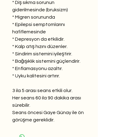
* Diş sıkma sorunun
giderilmesinde (bruksizm)
* Migren sorununda
* Epilepsi semptomlarını
hafiflemesinde
* Depresyon da etkilidir.
* Kalp atış hızını düzenler.
* Sindirim sistemini iyileştirir.
* Bağışıklık sistemini güçlendirir.
* Enflamasyonu azaltır.
* Uyku kalitesini artırır.
3 ila 5 arası seans etkili olur.
Her seans 60 ila 90 dakika arası
sürebilir.
Seans öncesi Gaye Günay ile ön
görüşme gereklidir.