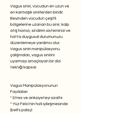
Vagus siniri, vücudun en uzun ve
en karmaşık sinirlerden biridir.
Beyinden vücudun çeşitli
bölgelerine uzanan bu sinir, kalp
atış hızınızı, sindirim sisteminizi ve
hatta duygusal durumunuzu
düzenlemeye yardımcı olur.
Vagus siniri manipülasyonu
çalışmaları, vagus sinirini
uyarmayı amaçlayan bir dizi
tekniği kapsar.
Vagus Manipülasyonunun
Faydaları:
* Stres ve anksiyeteyi azaltır.
* Yüz Felci'nin hızlı iyileşmesinde
(bell's palsy)