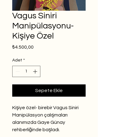
Vagus Siniri
Manipülasyonu-
Kişiye Özel
Fiyat
₺4.500,00
Adet
*
Sepete Ekle
Kişiye özel- birebir Vagus Siniri
Manipülasyon çalışmaları
alanımızda Gaye Günay
rehberliğinde başladı.